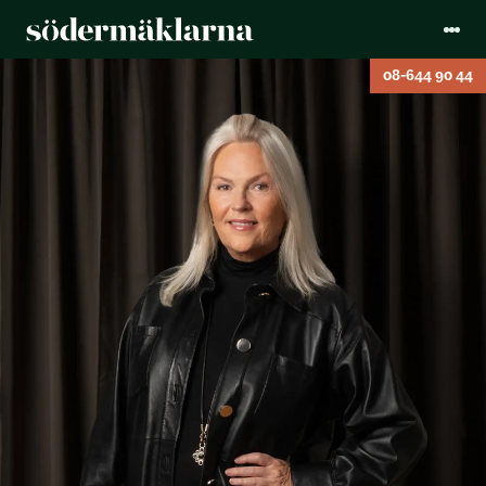
08-644 90 44