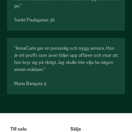
ge."
Sankt Paulsgatan 36
"AnnaCarin ger en personlig och trygg service. Hon
är ett proffs som även följer upp affären och visar att
hon bryr sig på riktigt. Jag skulle inte vilja ha någon
annan mäklare."
Maria Bangata 9
Till salu
Sälja