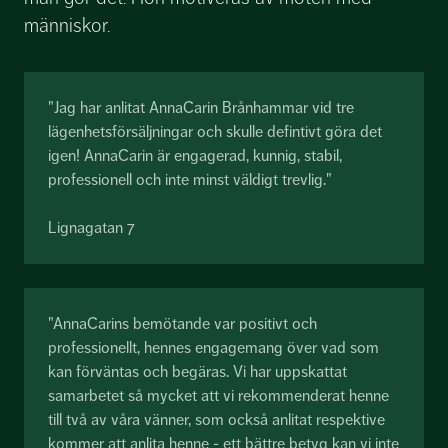
människor.
"Jag har anlitat AnnaCarin Brånhammar vid tre
lägenhetsförsäljningar och skulle defintivt göra det
igen! AnnaCarin är engagerad, kunnig, stabil,
professionell och inte minst väldigt trevlig."
Lignagatan 7
"AnnaCarins bemötande var positivt och
professionellt, hennes engagemang över vad som
kan förväntas och begäras. Vi har uppskattat
samarbetet så mycket att vi rekommenderat henne
till två av våra vänner, som också anlitat respektive
kommer att anlita henne - ett bättre betyg kan vi inte