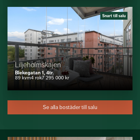
Snart till salu
Liljeholmskajen
Blekegatan 1, 4tr.
89 kvm
4 rok
7 295 000 kr
Se alla bostäder till salu