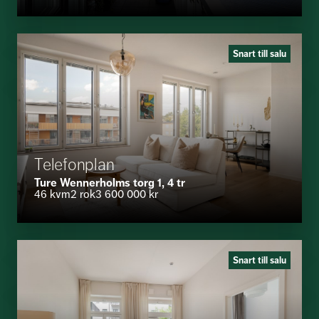
Snart till salu
Telefonplan
Ture Wennerholms torg 1, 4 tr
46 kvm
2 rok
3 600 000 kr
Snart till salu