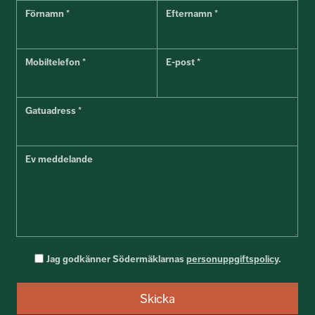
Förnamn *
Efternamn *
Mobiltelefon *
E-post *
Gatuadress *
Ev meddelande
Jag godkänner Södermäklarnas
personuppgiftspolicy
.
Skicka