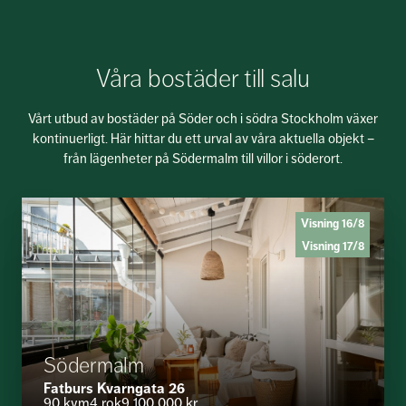
Våra bostäder till salu
Vårt utbud av bostäder på Söder och i södra Stockholm växer
kontinuerligt. Här hittar du ett urval av våra aktuella objekt –
från lägenheter på Södermalm till villor i söderort.
Visning 16/8
Visning 17/8
Södermalm
Fatburs Kvarngata 26
90 kvm
4 rok
9 100 000 kr