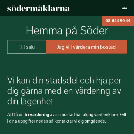
08-644 90 44
Hemma på Söder
Till salu
Jag vill värdera min bostad
Vi kan din stadsdel och hjälper
dig gärna med en värdering av
din lägenhet
Att få en
fri värdering
av sin bostad har aldrig varit enklare. Fyll
i dina uppgifter nedan så kontaktar vi dig omgående.