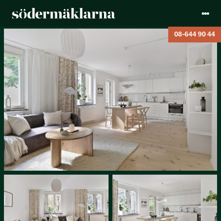
08-644 90 44