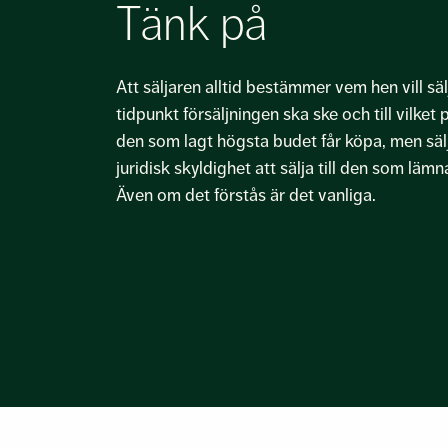
Tänk på
Att säljaren alltid bestämmer vem hen vill sälja
tidpunkt försäljningen ska ske och till vilket 
den som lagt högsta budet får köpa, men sälj
juridisk skyldighet att sälja till den som läm
Även om det förstås är det vanliga.