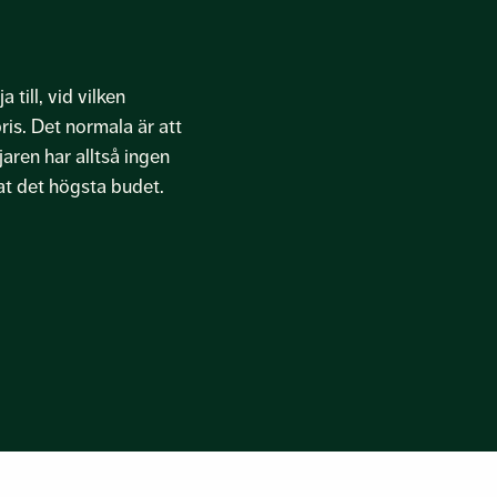
 till, vid vilken
pris. Det normala är att
aren har alltså ingen
nat det högsta budet.