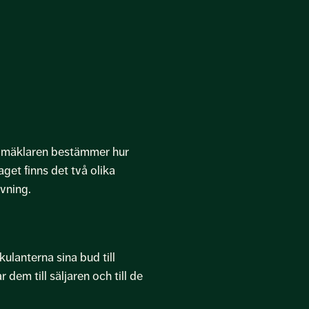
d mäklaren bestämmer hur
aget finns det två olika
vning.
lanterna sina bud till
em till säljaren och till de