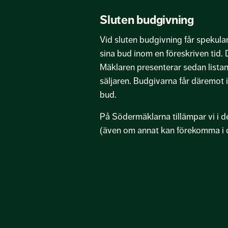
Sluten budgivning
Vid sluten budgivning får spekula
sina bud inom en föreskriven tid. De
Mäklaren presenterar sedan listan
säljaren. Budgivarna får däremot
bud.
På Södermäklarna tillämpar vi i d
(även om annat kan förekomma i de