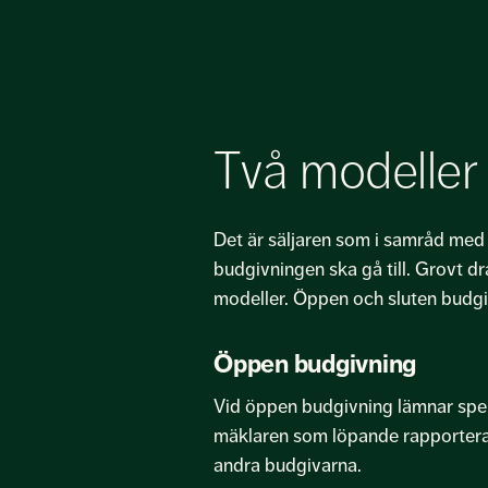
Två modeller
Det är säljaren som i samråd me
budgivningen ska gå till. Grovt dr
modeller. Öppen och sluten budgi
Öppen budgivning
Vid öppen budgivning lämnar speku
mäklaren som löpande rapporterar d
andra budgivarna.