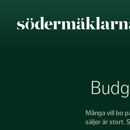
Budgi
Många vill bo p
säljer är stort