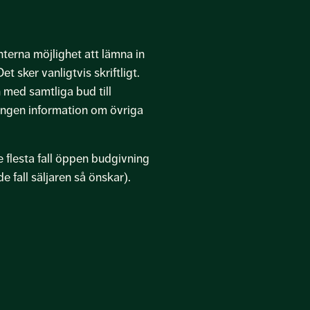
nterna möjlighet att lämna in
t sker vanligtvis skriftligt.
 med samtliga bud till
 ingen information om övriga
e flesta fall öppen budgivning
 fall säljaren så önskar).