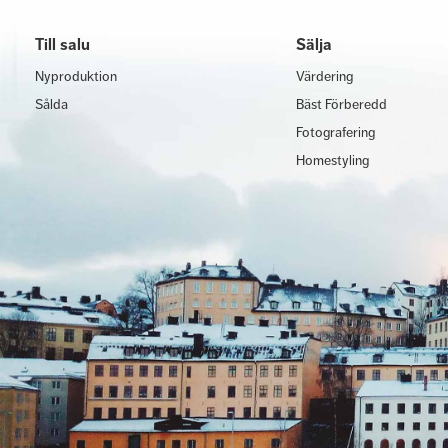
Till salu
Sälja
Nyproduktion
Värdering
Sålda
Bäst Förberedd
Fotografering
Homestyling