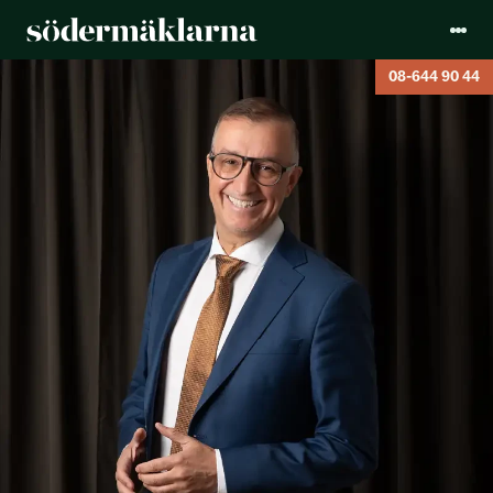
08-644 90 44