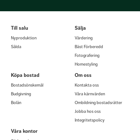
Till salu
Sälja
Nyproduktion
Värdering
Sålda
Bäst Förberedd
Fotografering
Homestyling
Köpa bostad
Om oss
Bostadsönskemål
Kontakta oss
Budgivning
Våra kärnvärden
Bolån
Ombildning bostadsrätter
Jobba hos oss
Integritetspolicy
Våra kontor