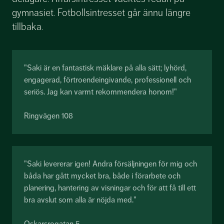
gymnasiet. Fotbollsintresset går ännu längre
tillbaka.
"Saki är en fantastisk mäklare på alla sätt; lyhörd,
engagerad, förtroendeingivande, professionell och
seriös. Jag kan varmt rekommendera honom!"
Ringvägen 108
"Saki levererar igen! Andra försäljningen för mig och
båda har gått mycket bra, både i förarbete och
planering, hantering av visningar och för att få till ett
bra avslut som alla är nöjda med."
Oskarsrogatan 5