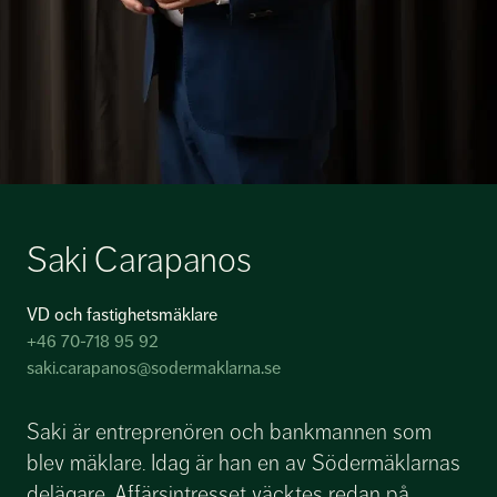
Saki Carapanos
VD och fastighetsmäklare
+46 70-718 95 92
saki.carapanos@sodermaklarna.se
Saki är entreprenören och bankmannen som
blev mäklare. Idag är han en av Södermäklarnas
delägare. Affärsintresset väcktes redan på