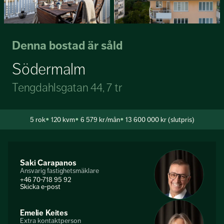
Denna bostad är såld
Södermalm
Tengdahlsgatan 44, 7 tr
5
rok
120 kvm
6 579 kr/mån
13 600 000 kr (slutpris)
Saki Carapanos
Ansvarig fastighetsmäklare
+46 70-718 95 92
Skicka e-post
Emelie Keites
Extra kontaktperson