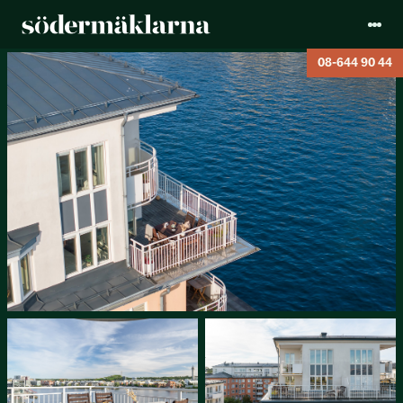
08-644 90 44