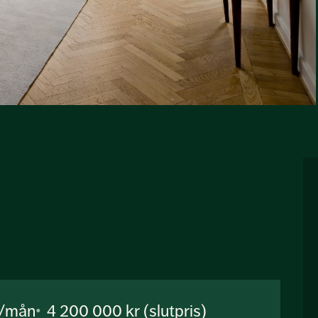
r/mån
4 200 000 kr (slutpris)