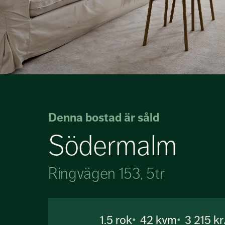
Denna bostad är såld
Södermalm
Ringvägen 153, 5tr
1.5
rok
42 kvm
3 215 k