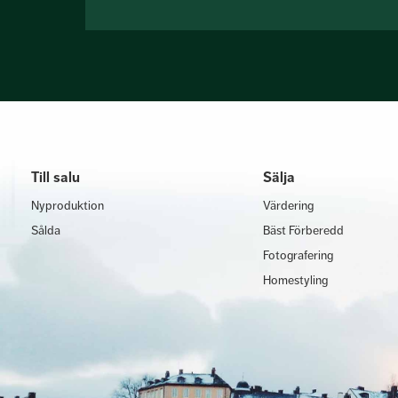
Till salu
Sälja
Nyproduktion
Värdering
Sålda
Bäst Förberedd
Fotografering
Homestyling