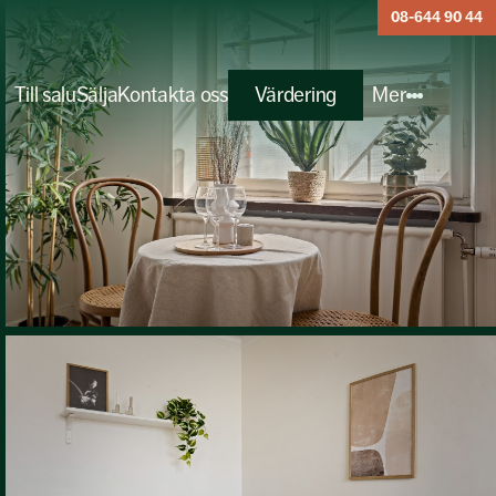
08-644 90 44
Till salu
Sälja
Kontakta oss
Värdering
Mer