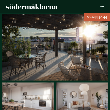
08-644 90 44