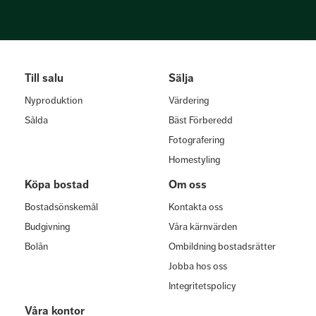
Till salu
Sälja
Nyproduktion
Värdering
Sålda
Bäst Förberedd
Fotografering
Homestyling
Köpa bostad
Om oss
Bostadsönskemål
Kontakta oss
Budgivning
Våra kärnvärden
Bolån
Ombildning bostadsrätter
Jobba hos oss
Integritetspolicy
Våra kontor