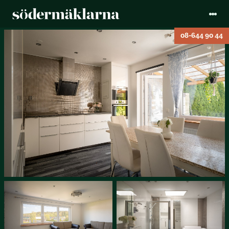
08-644 90 44