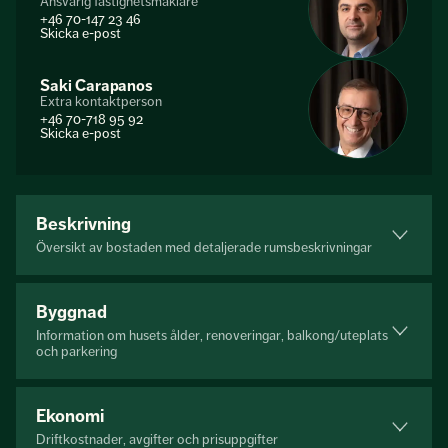
Ansvarig fastighetsmäklare
+46 70-147 23 46
Skicka e-post
Saki Carapanos
Extra kontaktperson
+46 70-718 95 92
Skicka e-post
Beskrivning
Översikt av bostaden med detaljerade rumsbeskrivningar
Byggnad
Information om husets ålder, renoveringar, balkong/uteplats
och parkering
Ekonomi
Driftkostnader, avgifter och prisuppgifter