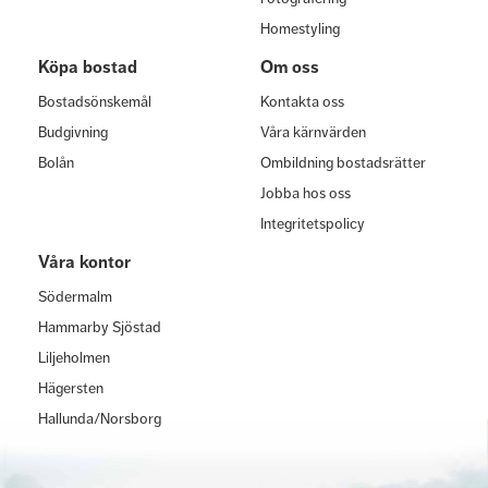
Homestyling
Köpa bostad
Om oss
Bostadsönskemål
Kontakta oss
Budgivning
Våra kärnvärden
Bolån
Ombildning bostadsrätter
Jobba hos oss
Integritetspolicy
Våra kontor
Södermalm
Hammarby Sjöstad
Liljeholmen
Hägersten
Hallunda/Norsborg