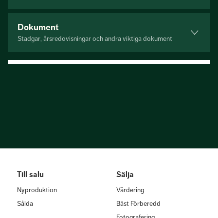
Dokument
Stadgar, årsredovisningar och andra viktiga dokument
Till salu
Sälja
Nyproduktion
Värdering
Sålda
Bäst Förberedd
Fotografering