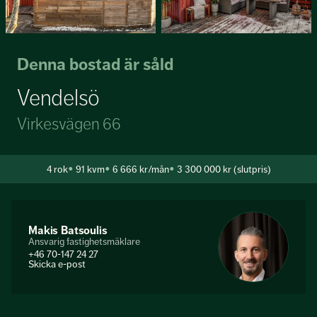
Denna bostad är såld
Vendelsö
Virkesvägen 66
4
rok
91 kvm
6 666 kr/mån
3 300 000 kr (slutpris)
Makis Batsoulis
Ansvarig fastighetsmäklare
+46 70-147 24 27
Skicka e-post