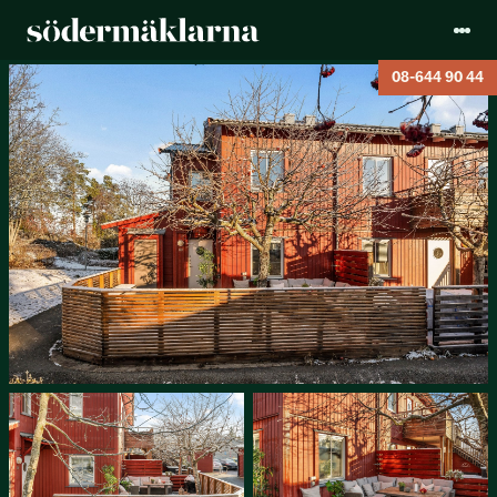
08-644 90 44