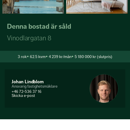
Denna bostad är såld
Vinodlargatan 8
3
rok
62.5 kvm
4 239 kr/mån
5 180 000 kr (slutpris)
Johan Lindblom
Ansvarig fastighetsmäklare
+46 72-536 37 16
Skicka e-post