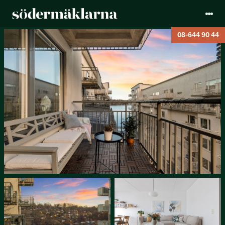
08-644 90 44