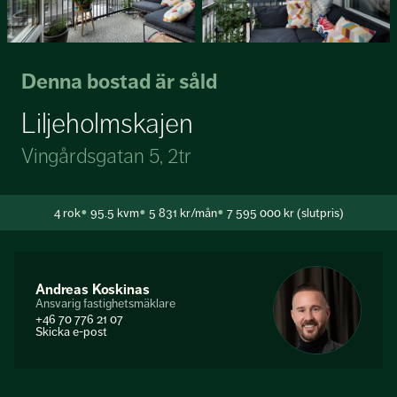
Denna bostad är såld
Liljeholmskajen
Vingårdsgatan 5, 2tr
4
rok
95.5 kvm
5 831 kr/mån
7 595 000 kr (slutpris)
Andreas Koskinas
Ansvarig fastighetsmäklare
+46 70 776 21 07
Skicka e-post