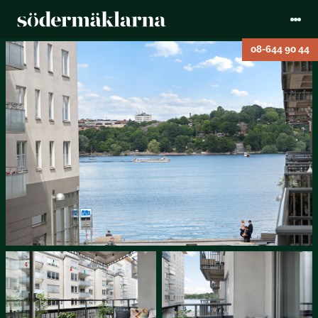
08-644 90 44