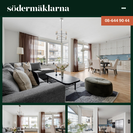
08-644 90 44