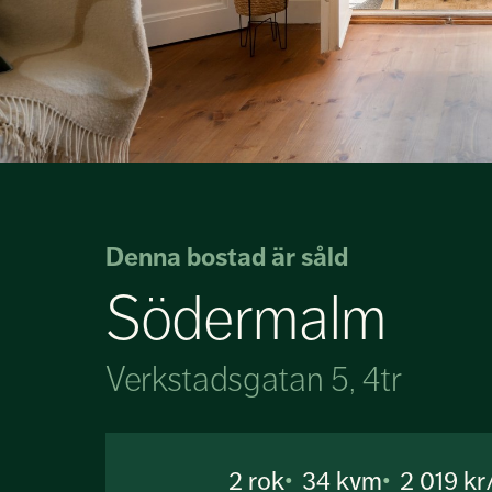
Denna bostad är såld
Södermalm
Verkstadsgatan 5, 4tr
2
rok
34 kvm
2 019 k