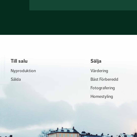
Till salu
Sälja
Nyproduktion
Värdering
Sålda
Bäst Förberedd
Fotografering
Homestyling