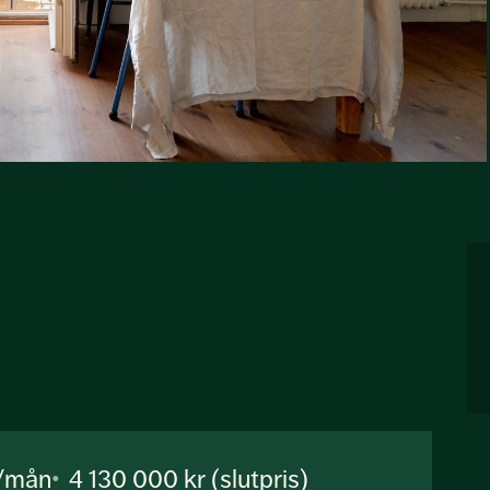
r/mån
4 130 000 kr (slutpris)