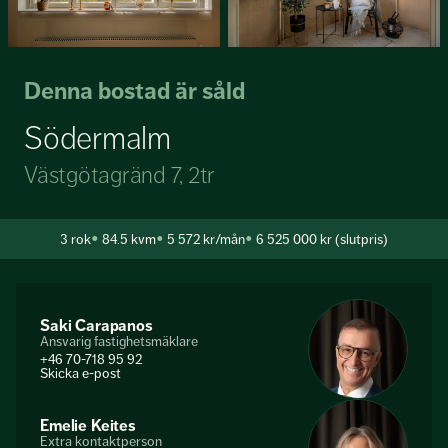
Denna bostad är såld
Södermalm
Västgötagränd 7, 2tr
3
rok
84.5 kvm
5 572 kr/mån
6 525 000 kr (slutpris)
Saki Carapanos
Ansvarig fastighetsmäklare
+46 70-718 95 92
Skicka e-post
Emelie Keites
Extra kontaktperson