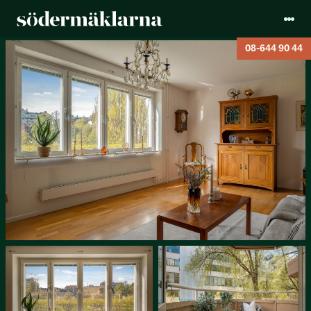
08-644 90 44