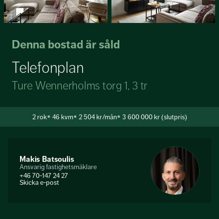
Denna bostad är såld
Telefonplan
Ture Wennerholms torg 1, 3 tr
2
rok
46 kvm
2 504 kr/mån
3 600 000 kr (slutpris)
Makis Batsoulis
Ansvarig fastighetsmäklare
+46 70-147 24 27
Skicka e-post