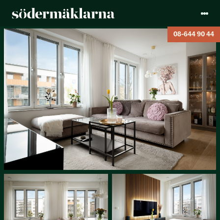
08-644 90 44