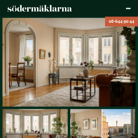
08-644 90 44