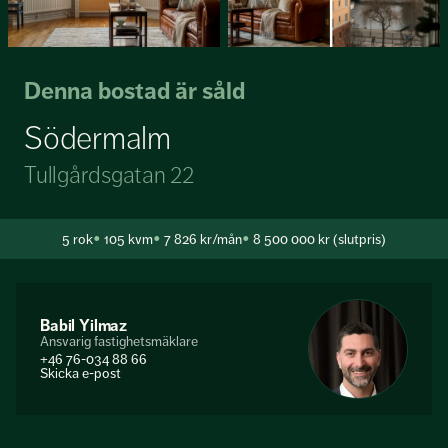
Denna bostad är såld
Södermalm
Tullgårdsgatan 22
5
rok
105 kvm
7 826 kr/mån
8 500 000 kr (slutpris)
Babil Yilmaz
Ansvarig fastighetsmäklare
+46 76-034 88 66
Skicka e-post