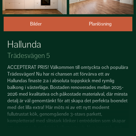
Bilder
Planlösning
Hallunda
Trädesvägen 5
ACCEPTERAT PRIS! Välkommen till omtyckta och populära
Trädesvägen! Nu har ni chansen att förvärva ett av
Hallundas finaste 2:a i absoluta toppskick med rymlig
balkong i västerläge. Bostaden renoverades mellan 2025-
2026 med kvalitativa och påkostade materialval, där minsta
detalj är väl genomtänkt för att skapa det perfekta boendet
med det lilla extra! Här möts ni av ett nytt modernt
fullutrustat kök, genomgående 3-stavs parkett,
kompletterad med slitstark klinker i entrédelen som skapar
ett snyggt och praktiskt helhetsintryck. Nya innertak, nya
innerdörrar samt ny säkerhetsdörr, ny eldragning och