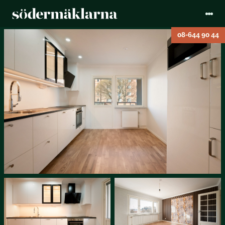
08-644 90 44