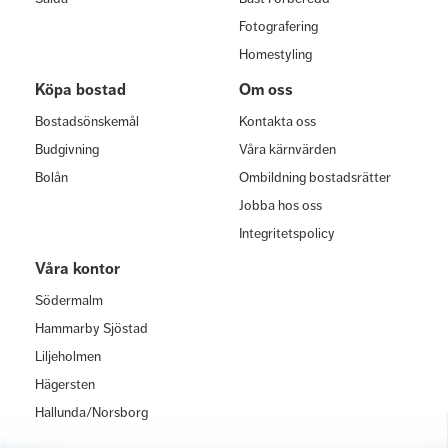
Fotografering
Homestyling
Köpa bostad
Om oss
Bostadsönskemål
Kontakta oss
Budgivning
Våra kärnvärden
Bolån
Ombildning bostadsrätter
Jobba hos oss
Integritetspolicy
Våra kontor
Södermalm
Hammarby Sjöstad
Liljeholmen
Hägersten
Hallunda/Norsborg