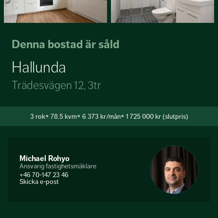
Denna bostad är såld
Hallunda
Trädesvägen 12, 3tr
3
rok
78.5 kvm
6 373 kr/mån
1 725 000 kr (slutpris)
Michael Rohyo
Ansvarig fastighetsmäklare
+46 70-147 23 46
Skicka e-post