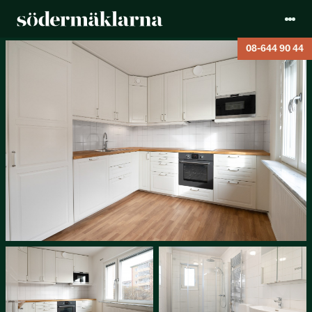
08-644 90 44