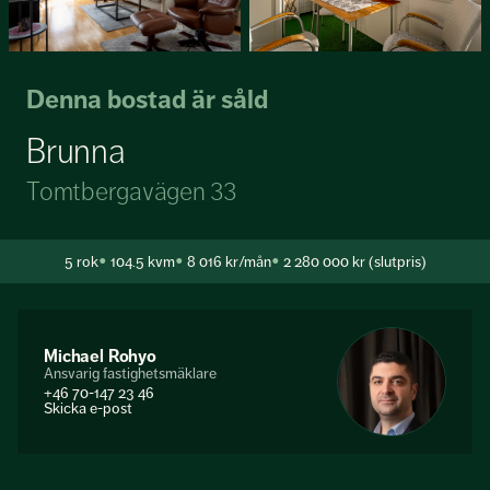
Denna bostad är såld
Brunna
Tomtbergavägen 33
5
rok
104.5 kvm
8 016 kr/mån
2 280 000 kr (slutpris)
Michael Rohyo
Ansvarig fastighetsmäklare
+46 70-147 23 46
Skicka e-post