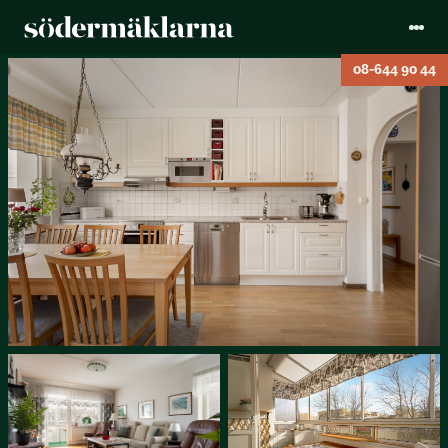
08-644 90 44