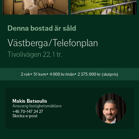
Denna bostad är såld
Västberga/Telefonplan
Tivolivägen 22, 1 tr.
2
rok
51 kvm
4 000 kr/mån
2 375 000 kr (slutpris)
Makis Batsoulis
Ansvarig fastighetsmäklare
+46 70-147 24 27
Skicka e-post