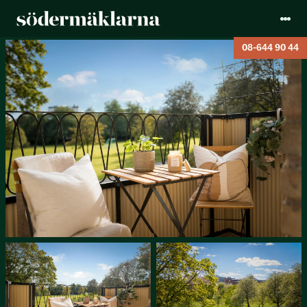
08-644 90 44