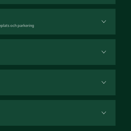
eplats och parkering