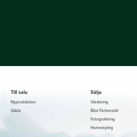
Till salu
Sälja
Nyproduktion
Värdering
Sålda
Bäst Förberedd
Fotografering
Homestyling