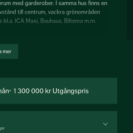
sovrum med garderober. I samma hus finns en
avstånd till centrum, vackra grönområden
s bl.a. ICA Maxi, Bauhaus, Biltema m.m.
a mer
mån
1 300 000 kr
Utgångspris
gar