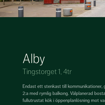
Alby
Tingstorget 1, 4tr
Endast ett stenkast till kommunikationer,
2:a med rymlig balkong. Välplanerad bost
fullutrustat kök i öppenplanlösning mot 