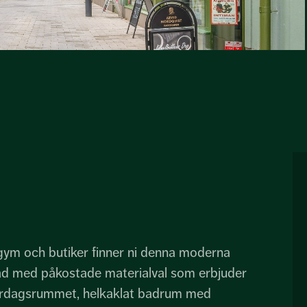
 gym och butiker finner ni denna moderna
ad med påkostade materialval som erbjuder
vardagsrummet, helkaklat badrum med