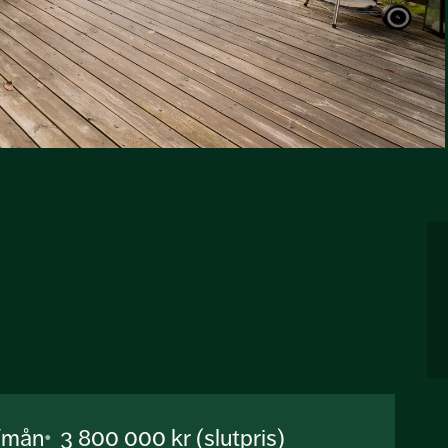
r/mån
3 800 000 kr (slutpris)