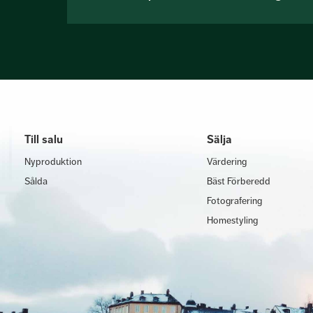
Till salu
Sälja
Nyproduktion
Värdering
Sålda
Bäst Förberedd
Fotografering
Homestyling