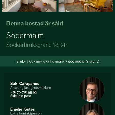
Denna bostad är såld
Södermalm
Sockerbruksgränd 18, 2tr
3
rok
77.5 kvm
4 734 kr/mån
7 500 000 kr (slutpris)
Saki Carapanos
Ansvarig fastighetsmäklare
+46 70-718 95 92
Skicka e-post
Emelie Keites
Extra kontaktperson