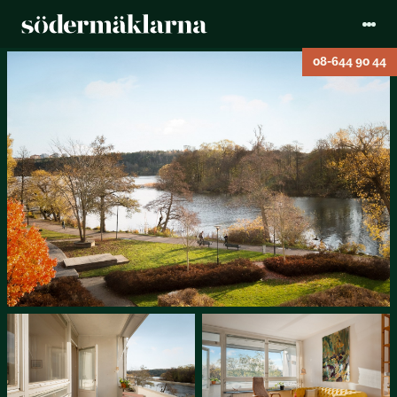
08-644 90 44