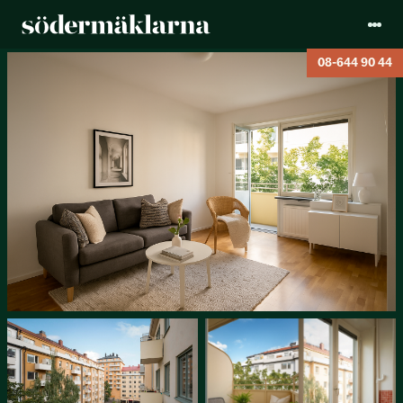
08-644 90 44