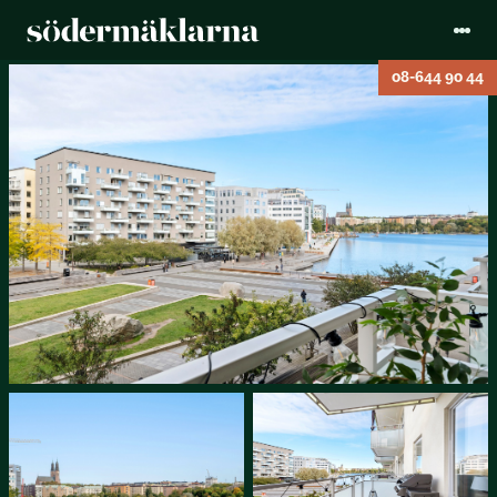
08-644 90 44