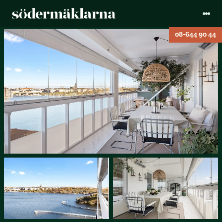
08-644 90 44