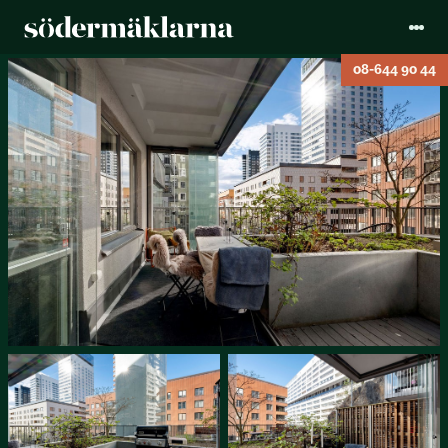
08-644 90 44