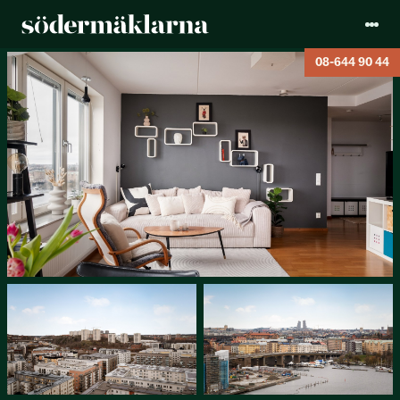
08-644 90 44