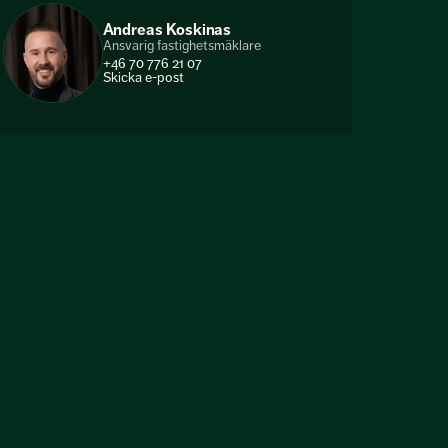
Andreas Koskinas
Ansvarig fastighetsmäklare
+46 70 776 21 07
Skicka e-post