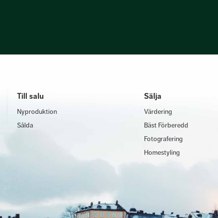
Till salu
Sälja
Nyproduktion
Värdering
Sålda
Bäst Förberedd
Fotografering
Homestyling