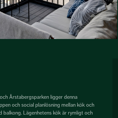
n och Årstabergsparken ligger denna
öppen och social planlösning mellan kök och
ad balkong. Lägenhetens kök är rymligt och