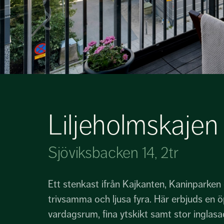
Liljeholmskajen
Sjöviksbacken 14, 2tr
Ett stenkast ifrån Kajkanten, Kaninparke
trivsamma och ljusa fyra. Här erbjuds en 
vardagsrum, fina ytskikt samt stor inglas