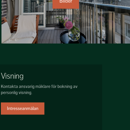
Bilder
Visning
Kontakta ansvarig mäklare för bokning av
personlig visning.
Intresseanmälan