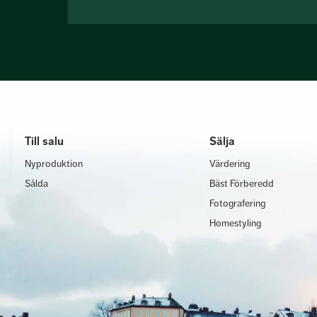
Till salu
Sälja
Nyproduktion
Värdering
Sålda
Bäst Förberedd
Fotografering
Homestyling