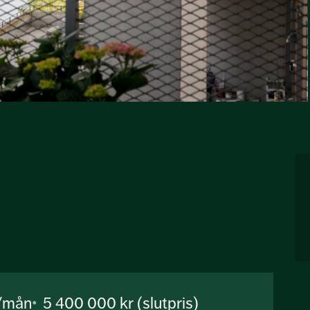
r/mån
5 400 000 kr (slutpris)