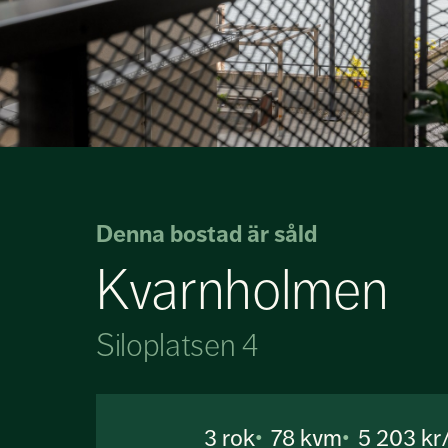
Denna bostad är såld
Kvarnholmen
Siloplatsen 4
3
rok
78 kvm
5 203 k