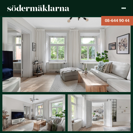
08-644 90 44