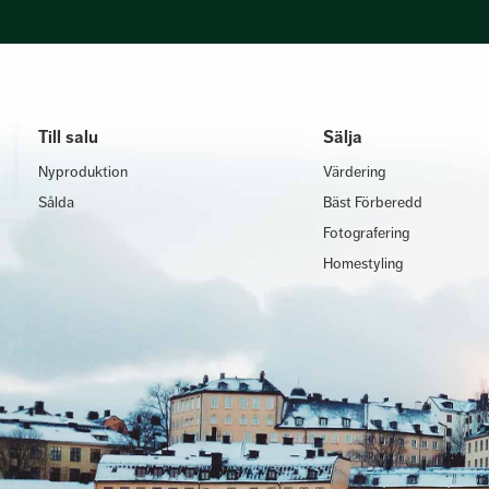
Till salu
Sälja
Nyproduktion
Värdering
Sålda
Bäst Förberedd
Fotografering
Homestyling