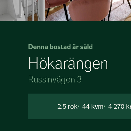
Denna bostad är såld
Hökarängen
Russinvägen 3
2.5
rok
44 kvm
4 270 k