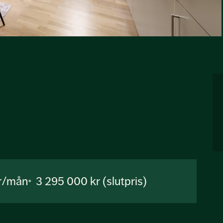
r/mån
3 295 000 kr (slutpris)