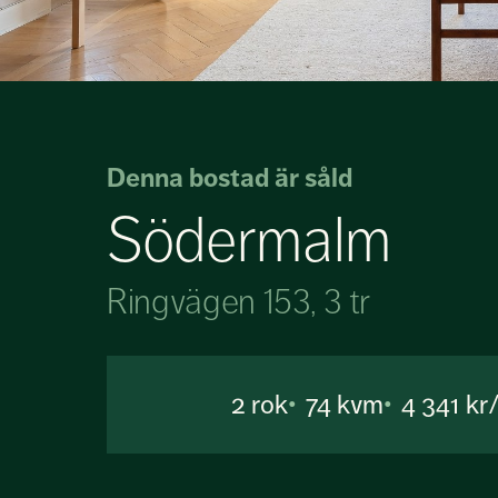
Denna bostad är såld
Södermalm
Ringvägen 153, 3 tr
2
rok
74 kvm
4 341 k