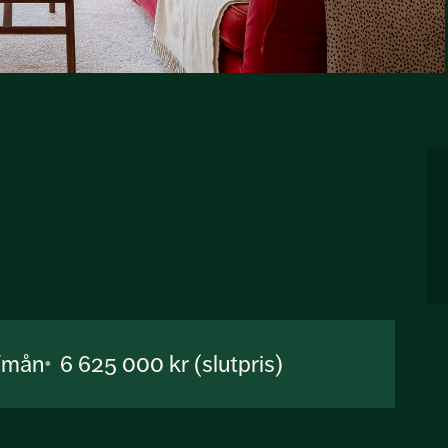
r/mån
6 625 000 kr (slutpris)