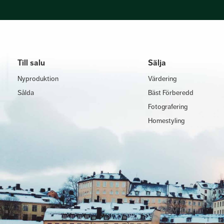
Till salu
Sälja
Nyproduktion
Värdering
Sålda
Bäst Förberedd
Fotografering
Homestyling