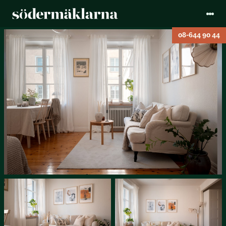
08-644 90 44