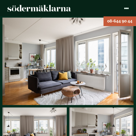
08-644 90 44