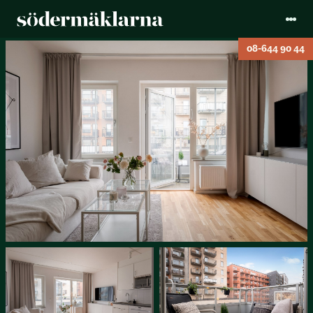
08-644 90 44