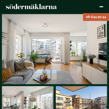
08-644 90 44