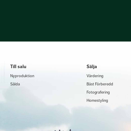
Till salu
Sälja
Nyproduktion
Värdering
Sålda
Bäst Förberedd
Fotografering
Homestyling