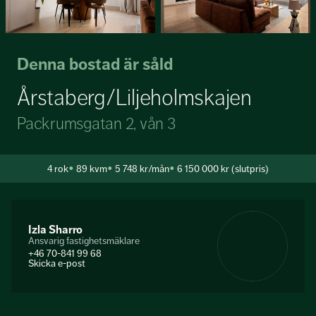
Denna bostad är såld
Årstaberg/Liljeholmskajen
Packrumsgatan 2, vån 3
4
rok
89 kvm
5 748 kr/mån
6 150 000 kr (slutpris)
Izla Sharro
Ansvarig fastighetsmäklare
+46 70-841 99 68
Skicka e-post