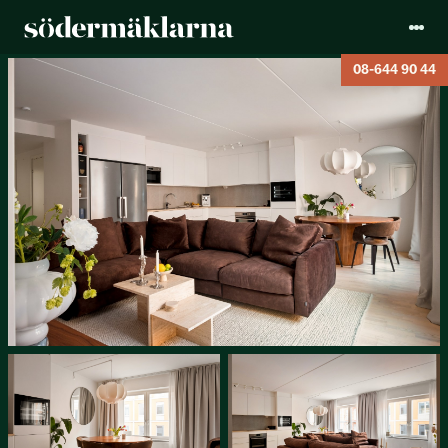
08-644 90 44