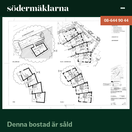
08-644 90 44
Denna bostad är såld