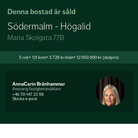
Denna bostad är såld
Södermalm - Högalid
Maria Skolgata 77B
5
rok
121 kvm
5 728 kr/mån
12 050 000 kr (slutpris)
AnnaCarin Brånhammar
Ansvarig fastighetsmäklare
+46 70-147 23 98
Skicka e-post