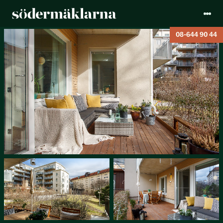
08-644 90 44