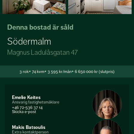
Denna bostad är såld
Södermalm
Magnus Ladulåsgatan 47
3
rok
74 kvm
3 595 kr/mån
6 650 000 kr (slutpris)
Emelie Keites
Ansvarig fastighetsmäklare
+46 72-536 37 14
Skicka e-post
Makis Batsoulis
Extra kontaktperson