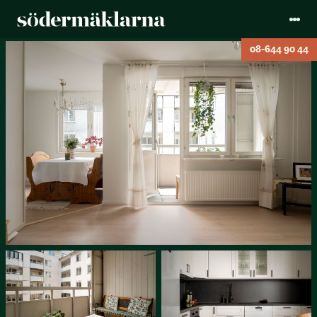
08-644 90 44