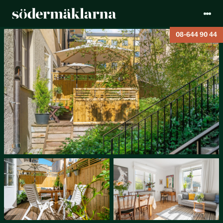
08-644 90 44