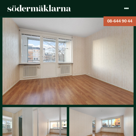
08-644 90 44