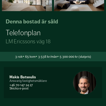
Denna bostad är såld
Telefonplan
LM Ericssons väg 18
3
rok
65 kvm
3 538 kr/mån
5 300 000 kr (slutpris)
Makis Batsoulis
Ansvarig fastighetsmäklare
+46 70-147 24 27
Skicka e-post