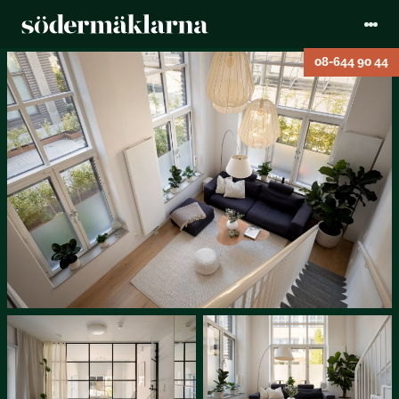
08-644 90 44