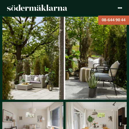
08-644 90 44