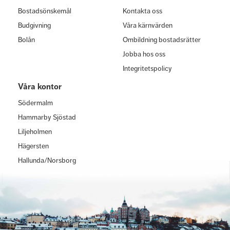
Bostadsönskemål
Kontakta oss
Budgivning
Våra kärnvärden
Bolån
Ombildning bostadsrätter
Jobba hos oss
Integritetspolicy
Våra kontor
Södermalm
Hammarby Sjöstad
Liljeholmen
Hägersten
Hallunda/Norsborg