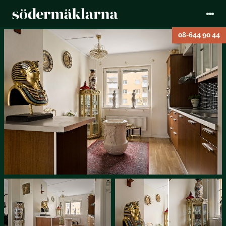
08-644 90 44