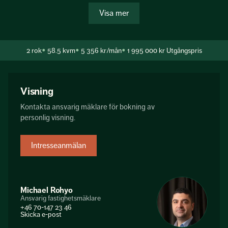
Visa mer
2
rok
58.5 kvm
5 356 kr/mån
1 995 000 kr
Utgångspris
Visning
Kontakta ansvarig mäklare för bokning av
personlig visning.
Intresseanmälan
Michael Rohyo
Ansvarig fastighetsmäklare
+46 70-147 23 46
Skicka e-post