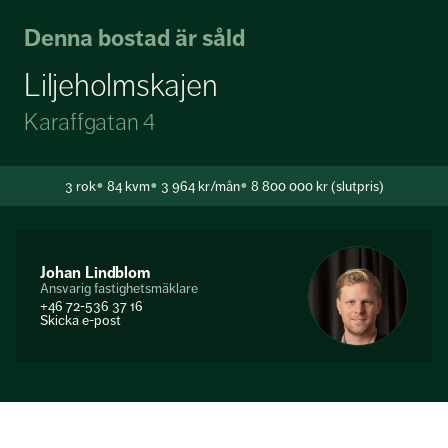
Denna bostad är såld
Liljeholmskajen
Karaffgatan 4
3
rok
84 kvm
3 964 kr/mån
8 800 000 kr (slutpris)
Johan Lindblom
Ansvarig fastighetsmäklare
+46 72-536 37 16
Skicka e-post