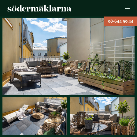
08-644 90 44