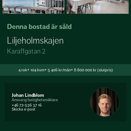
Denna bostad är såld
Liljeholmskajen
Karaffgatan 2
4
rok
104 kvm
5 406 kr/mån
8 800 000 kr (slutpris)
Johan Lindblom
Ansvarig fastighetsmäklare
+46 72-536 37 16
Skicka e-post