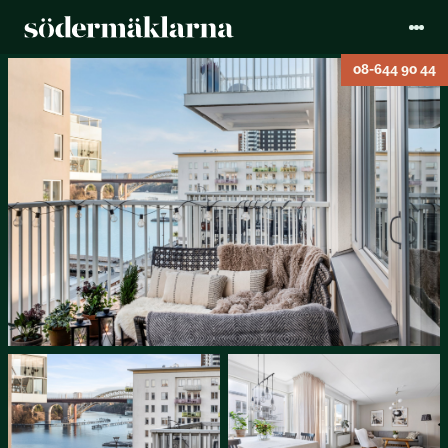
08-644 90 44